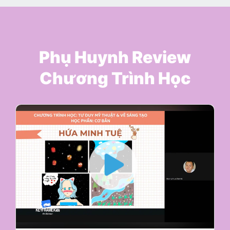
Phụ Huynh Review
Chương Trình Học