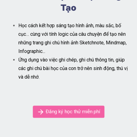
Tạo
Học cách kết hợp sáng tạo hình ảnh, màu sắc, bố
cục… cùng với tính logic của câu chuyện để tạo nên
những trang ghi chú hình ảnh Sketchnote, Mindmap,
Infographic...
Ứng dụng vào việc ghi chép, ghi chú thông tin, giúp
các ghi chú bài học của con trở nên sinh động, thú vị
và dễ nhớ.
Đăng ký học thử miễn phí