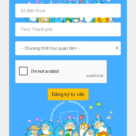
Đăng ký tư vấn