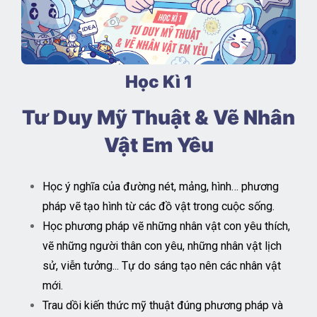
Học Kì 1
Tư Duy Mỹ Thuật & Vẽ Nhân
Vật Em Yêu
Học ý nghĩa của đường nét, mảng, hình… phương
pháp vẽ tạo hình từ các đồ vật trong cuộc sống.
Học phương pháp vẽ những nhân vật con yêu thích,
vẽ những người thân con yêu, những nhân vật lịch
sử, viễn tưởng... Tự do sáng tạo nên các nhân vật
mới.
Trau dồi kiến thức mỹ thuật đúng phương pháp và