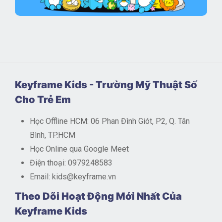
Keyframe Kids - Trường Mỹ Thuật Số
Cho Trẻ Em
Học Offline HCM: 06 Phan Đình Giót, P2, Q. Tân
Bình, TP.HCM
Học Online qua Google Meet
Điện thoại: 0979248583
Email: kids@keyframe.vn
Theo Dõi Hoạt Động Mới Nhất Của
Keyframe Kids