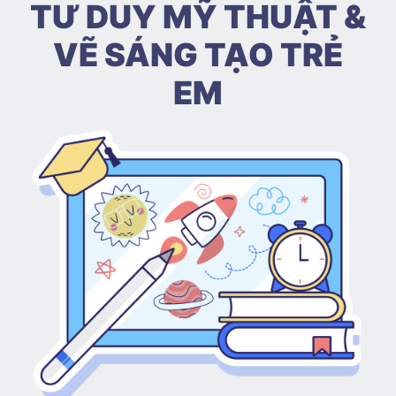
TƯ DUY MỸ THUẬT &
VẼ SÁNG TẠO TRẺ
EM