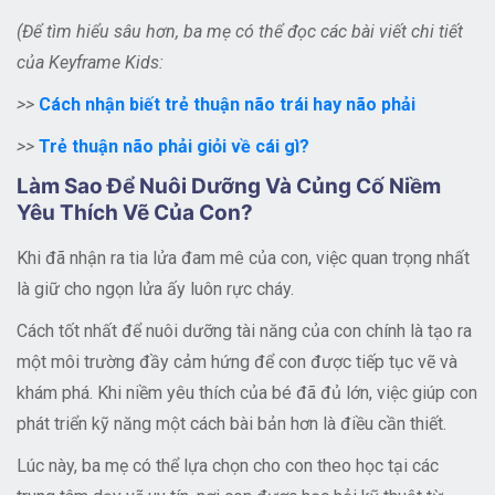
(Để tìm hiểu sâu hơn, ba mẹ có thể đọc các bài viết chi tiết
của Keyframe Kids:
>>
Cách nhận biết trẻ thuận não trái hay não phải
>>
Trẻ thuận não phải giỏi về cái gì?
Làm Sao Để Nuôi Dưỡng Và Củng Cố Niềm
Yêu Thích Vẽ Của Con?
Khi đã nhận ra tia lửa đam mê của con, việc quan trọng nhất
là giữ cho ngọn lửa ấy luôn rực cháy.
Cách tốt nhất để nuôi dưỡng tài năng của con chính là tạo ra
một môi trường đầy cảm hứng để con được tiếp tục vẽ và
khám phá. Khi niềm yêu thích của bé đã đủ lớn, việc giúp con
phát triển kỹ năng một cách bài bản hơn là điều cần thiết.
Lúc này, ba mẹ có thể lựa chọn cho con theo học tại các