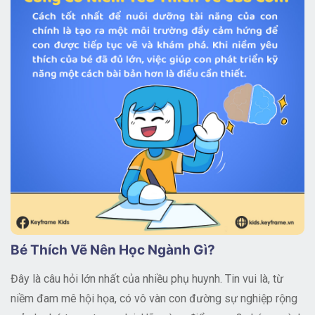
Bé Thích Vẽ Nên Học Ngành Gì?
Đây là câu hỏi lớn nhất của nhiều phụ huynh. Tin vui là, từ
niềm đam mê hội họa, có vô vàn con đường sự nghiệp rộng