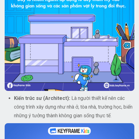
Kiến trúc sư (Architect):
Là người thiết kế nên các
công trình xây dựng như nhà ở, tòa nhà, trường học, biến
những ý tưởng thành không gian sống thực tế.