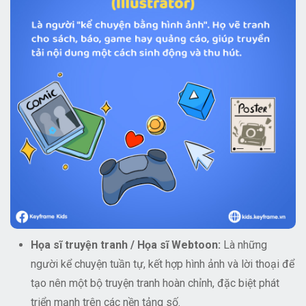
Họa sĩ truyện tranh / Họa sĩ Webtoon:
Là những
người kể chuyện tuần tự, kết hợp hình ảnh và lời thoại để
tạo nên một bộ truyện tranh hoàn chỉnh, đặc biệt phát
triển mạnh trên các nền tảng số.