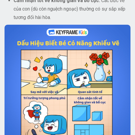
Cảm nhận tốt về không gian và bố cục:
Các bức vẽ
của con (dù còn nguệch ngoạc) thường có sự sắp xếp
tương đối hài hòa.