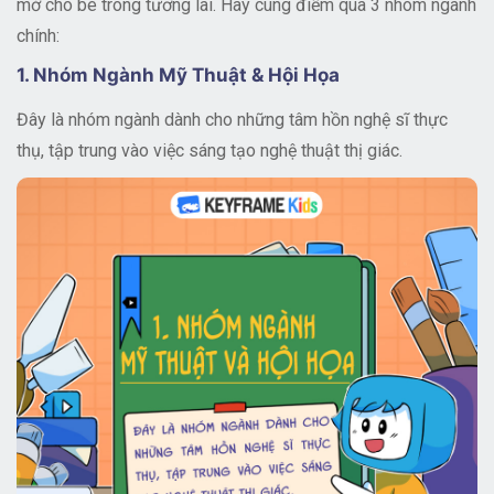
mở cho bé trong tương lai. Hãy cùng điểm qua 3 nhóm ngành
chính:
1. Nhóm Ngành Mỹ Thuật & Hội Họa
Đây là nhóm ngành dành cho những tâm hồn nghệ sĩ thực
thụ, tập trung vào việc sáng tạo nghệ thuật thị giác.