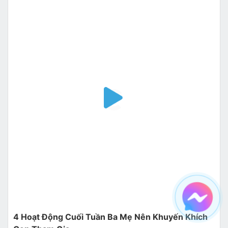
4 Hoạt Động Cuối Tuần Ba Mẹ Nên Khuyến Khích