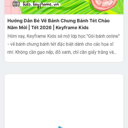
Hướng Dẫn Bé Vẽ Bánh Chưng Bánh Tét Chào
Năm Mới | Tết 2026 | Keyframe Kids
Hôm nay, Keyframe Kids sẽ mở lớp học "Gói bánh online"
- vẽ bánh chưng bánh tét đặc biệt dành cho các họa sĩ
nhí. Không cần gạo nếp, đỗ xanh, chỉ cần giấy trắng và
bút màu thôi!