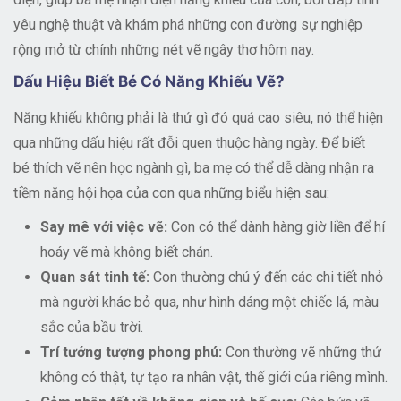
yêu nghệ thuật và khám phá những con đường sự nghiệp
rộng mở từ chính những nét vẽ ngây thơ hôm nay.
Dấu Hiệu Biết Bé Có Năng Khiếu Vẽ?
Năng khiếu không phải là thứ gì đó quá cao siêu, nó thể hiện
qua những dấu hiệu rất đỗi quen thuộc hàng ngày. Để biết
bé thích vẽ nên học ngành gì, ba mẹ có thể dễ dàng nhận ra
tiềm năng hội họa của con qua những biểu hiện sau:
Say mê với việc vẽ:
Con có thể dành hàng giờ liền để hí
hoáy vẽ mà không biết chán.
Quan sát tinh tế:
Con thường chú ý đến các chi tiết nhỏ
mà người khác bỏ qua, như hình dáng một chiếc lá, màu
sắc của bầu trời.
Trí tưởng tượng phong phú:
Con thường vẽ những thứ
không có thật, tự tạo ra nhân vật, thế giới của riêng mình.