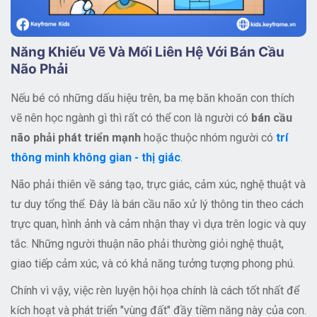
Năng Khiếu Vẽ Và Mối Liên Hệ Với Bán Cầu
Não Phải
Nếu bé có những dấu hiệu trên, ba mẹ băn khoăn con thích
vẽ nên học ngành gì thì rất có thể con là người có
bán cầu
não phải phát triển mạnh
hoặc thuộc nhóm người có
trí
thông minh không gian - thị giác
.
Não phải thiên về sáng tạo, trực giác, cảm xúc, nghệ thuật và
tư duy tổng thể. Đây là bán cầu não xử lý thông tin theo cách
trực quan, hình ảnh và cảm nhận thay vì dựa trên logic và quy
tắc. Những người thuận não phải thường giỏi nghệ thuật,
giao tiếp cảm xúc, và có khả năng tưởng tượng phong phú.
Chính vì vậy, việc rèn luyện hội họa chính là cách tốt nhất để
kích hoạt và phát triển "vùng đất" đầy tiềm năng này của con.