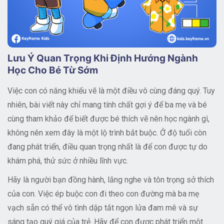
Lưu Ý Quan Trọng Khi Định Hướng Ngành
Học Cho Bé Từ Sớm
Việc con có năng khiếu vẽ là một điều vô cùng đáng quý. Tuy
nhiên, bài viết này chỉ mang tính chất gợi ý để ba mẹ và bé
cùng tham khảo để biết được bé thích vẽ nên học ngành gì,
không nên xem đây là một lộ trình bắt buộc. Ở độ tuổi còn
đang phát triển, điều quan trọng nhất là để con được tự do
khám phá, thử sức ở nhiều lĩnh vực.
Hãy là người bạn đồng hành, lắng nghe và tôn trọng sở thích
của con. Việc ép buộc con đi theo con đường mà ba mẹ
vạch sẵn có thể vô tình dập tắt ngọn lửa đam mê và sự
sáng tạo quý giá của trẻ. Hãy để con được phát triển một