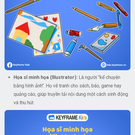
Họa sĩ minh họa (Illustrator):
Là người "kể chuyện
bằng hình ảnh". Họ vẽ tranh cho sách, báo, game hay
quảng cáo, giúp truyền tải nội dung một cách sinh động
và thu hút.