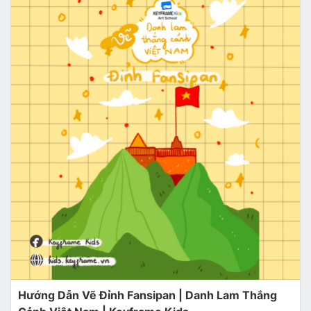
Hướng Dẫn Vẽ Đỉnh Fansipan | Danh Lam Thắng