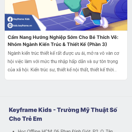
Cẩm Nang Hướng Nghiệp Sớm Cho Bé Thích Vẽ:
Nhóm Ngành Kiến Trúc & Thiết Kế (Phần 3)
Ngành kiến trúc thiết kế rất được ưu ái, mở ra vô vàn cơ
hội việc làm với mức thu nhập hấp dẫn và sự tôn trọng
của xã hội. Kiến trúc sư, thiết kế nội thất, thiết kế thời
trang,...
Keyframe Kids - Trường Mỹ Thuật Số
Cho Trẻ Em
Học Offline HCM: 06 Phan Đình Giót, P2, Q. Tân