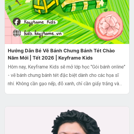
Hướng Dẫn Bé Vẽ Bánh Chưng Bánh Tét Chào
Năm Mới | Tết 2026 | Keyframe Kids
Hôm nay, Keyframe Kids sẽ mở lớp học "Gói bánh online"
- vẽ bánh chưng bánh tét đặc biệt dành cho các họa sĩ
nhí. Không cần gạo nếp, đỗ xanh, chỉ cần giấy trắng và
bút màu thôi!