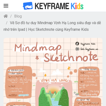
Blog
Vẽ Sơ đồ tư duy Mindmap Vịnh Hạ Long siêu đẹp và dễ
nhớ trên Ipad | Học Sketchnote cùng Keyframe Kids