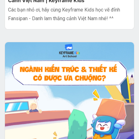
Cảnh Việt Nam | Keyframe Kids
Các bạn nhỏ ơi, hãy cùng Keyframe Kids học vẽ đỉnh
Fansipan - Danh lam thắng cảnh Việt Nam nhé! ^^