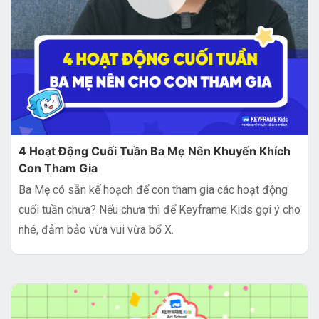
4 Hoạt Động Cuối Tuần Ba Mẹ Nên Khuyến Khích
Con Tham Gia
Ba Mẹ có sẵn kế hoạch để con tham gia các hoạt động
cuối tuần chưa? Nếu chưa thì để Keyframe Kids gợi ý cho
nhé, đảm bảo vừa vui vừa bổ X.