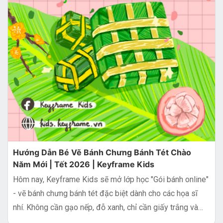
Hướng Dẫn Bé Vẽ Bánh Chưng Bánh Tét Chào
Năm Mới | Tết 2026 | Keyframe Kids
Hôm nay, Keyframe Kids sẽ mở lớp học "Gói bánh online"
- vẽ bánh chưng bánh tét đặc biệt dành cho các họa sĩ
nhí. Không cần gạo nếp, đỗ xanh, chỉ cần giấy trắng và
bút màu thôi!