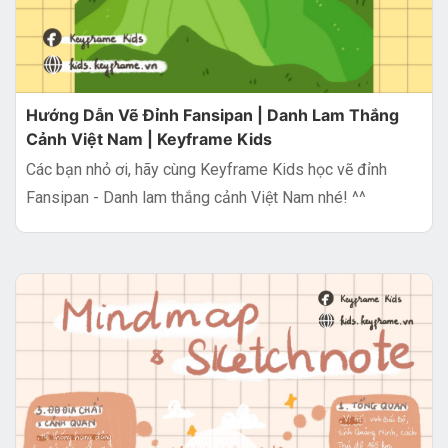
Hướng Dẫn Vẽ Đỉnh Fansipan | Danh Lam Thắng
Cảnh Việt Nam | Keyframe Kids
Các bạn nhỏ ơi, hãy cùng Keyframe Kids học vẽ đỉnh
Fansipan - Danh lam thắng cảnh Việt Nam nhé! ^^