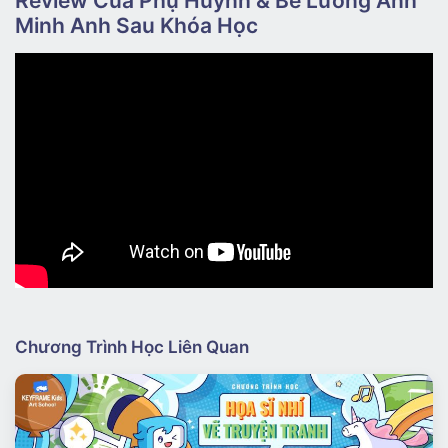
Review Của Phụ Huynh & Bé Lương Ánh
Minh Anh Sau Khóa Học
Chương Trình Học Liên Quan