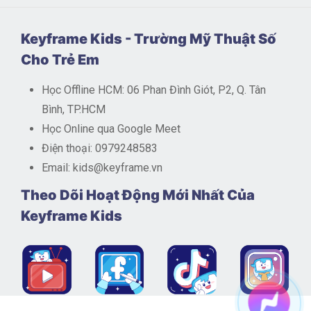
Keyframe Kids - Trường Mỹ Thuật Số
Cho Trẻ Em
Học Offline HCM: 06 Phan Đình Giót, P2, Q. Tân
Bình, TP.HCM
Học Online qua Google Meet
Điện thoại: 0979248583
Email: kids@keyframe.vn
Theo Dõi Hoạt Động Mới Nhất Của
Keyframe Kids